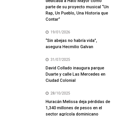
dedicada a Hato Mayor como
parte de su proyecto musical “Un
Rap, Un Pueblo, Una Historia que
Contar”
19/01/2026
“Sin abejas no habría vida”,
asegura Hecmilio Galvan
31/07/2025
David Collado inaugura parque
Duarte y calle Las Mercedes en
Ciudad Colonial
28/10/2025
Huracán Melissa deja pérdidas de
1,340 millones de pesos en el
sector agrícola dominicano