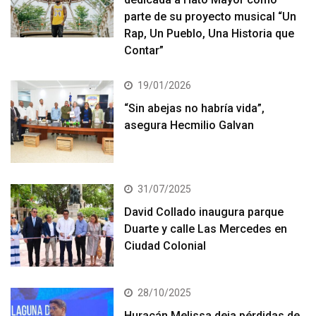
parte de su proyecto musical “Un
Rap, Un Pueblo, Una Historia que
Contar”
19/01/2026
“Sin abejas no habría vida”,
asegura Hecmilio Galvan
31/07/2025
David Collado inaugura parque
Duarte y calle Las Mercedes en
Ciudad Colonial
28/10/2025
Huracán Melissa deja pérdidas de