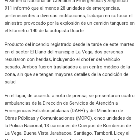
El Sistema Nacional de Atención a Emergencias y Seguridad
911 informó que al menos 28 unidades de emergencias,
pertenecientes a diversas instituciones, trabajan en sofocar el
siniestro provocado por la explosión de un camión tanquero en
el kilómetro 140 de la autopista Duarte.
Producto del incendio registrado desde la tarde de este martes
en el sector El Llano del municipio La Vega, dos personas
resultaron con heridas, incluyendo el chofer del vehículo
pesado. Ambos fueron trasladados a un centro médico de la
zona, sin que se tengan mayores detalles de la condición de
salud.
En el lugar, de acuerdo a nota de prensa, se presentaron cuatro
ambulancias de la Dirección de Servicios de Atención a
Emergencias Extrahospitalarias (DAEH) y del Ministerio de
Obras Públicas y Comunicaciones (MOPC), cinco unidades de
la Policía Nacional, 13 camiones de Cuerpos de Bomberos de
La Vega, Buena Vista Jarabacoa, Santiago, Tamboril, Licey al