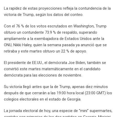
La rapidez de estas proyecciones refleja la contundencia de la
victoria de Trump, según los datos del conteo.
Con el 76 % de los votos escrutados en Washington, Trump
obtuvo un contundente 73.9 % de respaldo, superando
ampliamente a la exembajadora de Estados Unidos ante la
ONU, Nikki Haley, quien la semana pasada ya anunció que se
retiraba y este martes obtuvo un 22 % de apoyo.
El presidente de EE.UU., el demócrata Joe Biden, también se
convirtió este martes matemáticamente en el candidato
demócrata para las elecciones de noviembre.
Su victoria llegó antes que la de Trump, apenas diez minutos
después de que cerrarán a las 19:00 hora local (23:00 GMT) los
colegios electorales en el estado de Georgia.
La jornada electoral de hoy, una especie de “mini” supermartes,
contaba con primarias de los dos partidos en Georgia, Misisipi