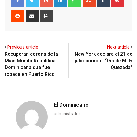
Reddit
Share
Print
via
Email
Previous article
Next article
Recuperan corona de la
New York declara el 21 de
Miss Mundo República
julio como el “Día de Milly
Dominicana que fue
Quezada”
robada en Puerto Rico
El Dominicano
administrator