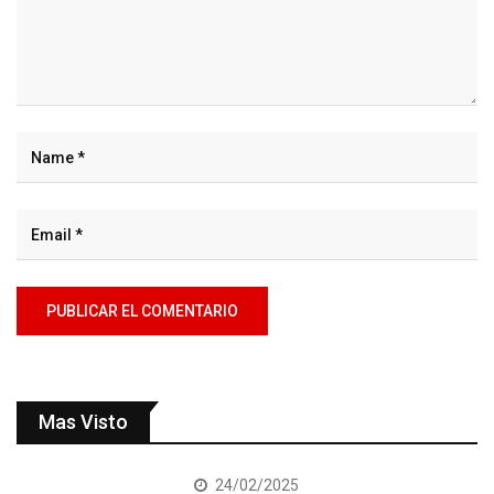
Mas Visto
24/02/2025