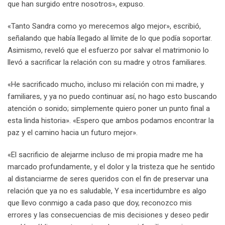
que han surgido entre nosotros», expuso.
«Tanto Sandra como yo merecemos algo mejor», escribió,
señalando que había llegado al límite de lo que podía soportar.
Asimismo, reveló que el esfuerzo por salvar el matrimonio lo
llevó a sacrificar la relación con su madre y otros familiares.
«He sacrificado mucho, incluso mi relación con mi madre, y
familiares, y ya no puedo continuar así, no hago esto buscando
atención o sonido; simplemente quiero poner un punto final a
esta linda historia». «Espero que ambos podamos encontrar la
paz y el camino hacia un futuro mejor».
«El sacrificio de alejarme incluso de mi propia madre me ha
marcado profundamente, y el dolor y la tristeza que he sentido
al distanciarme de seres queridos con el fin de preservar una
relación que ya no es saludable, Y esa incertidumbre es algo
que llevo conmigo a cada paso que doy, reconozco mis
errores y las consecuencias de mis decisiones y deseo pedir