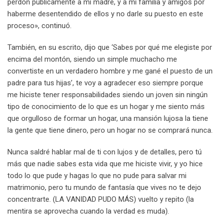
perdón públicamente a mi madre, y a mi familia y amigos por
haberme desentendido de ellos y no darle su puesto en este
proceso», continuó.
También, en su escrito, dijo que ‘Sabes por qué me elegiste por
encima del montón, siendo un simple muchacho me
convertiste en un verdadero hombre y me gané el puesto de un
padre para tus hijas’, te voy a agradecer eso siempre porque
me hiciste tener responsabilidades siendo un joven sin ningún
tipo de conocimiento de lo que es un hogar y me siento más
que orgulloso de formar un hogar, una mansión lujosa la tiene
la gente que tiene dinero, pero un hogar no se comprará nunca.
Nunca saldré hablar mal de ti con lujos y de detalles, pero tú
más que nadie sabes esta vida que me hiciste vivir, y yo hice
todo lo que pude y hagas lo que no pude para salvar mi
matrimonio, pero tu mundo de fantasía que vives no te dejo
concentrarte. (LA VANIDAD PUDO MÁS) vuelto y repito (la
mentira se aprovecha cuando la verdad es muda).