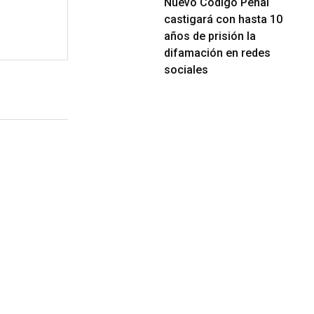
Nuevo Código Penal
castigará con hasta 10
años de prisión la
difamación en redes
sociales