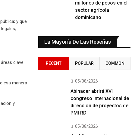
millones de pesos en el
sector agrícola
dominicano
pública; y que
legales,
La Mayoría De Las Reseñas
n áreas clave
RECENT
POPULAR
COMMON
05/08/2026
 de esa manera
Abinader abrirá XVI
congreso internacional de
nación y
dirección de proyectos de
PMI RD
05/08/2026