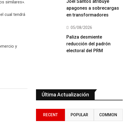
Joel Santos atribuye
s similares».
apagones a sobrecargas
el cual tendrá
en transformadores
05/08/2026
Paliza desmiente
reducción del padrón
Comercio y
electoral del PRM
Última Actualización
RECENT
POPULAR
COMMON