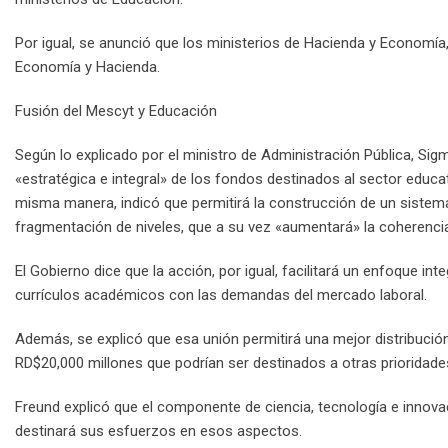
Por igual, se anunció que los ministerios de Hacienda y Economía,
Economía y Hacienda.
Fusión del Mescyt y Educación
Según lo explicado por el ministro de Administración Pública, Sigm
«estratégica e integral» de los fondos destinados al sector educat
misma manera, indicó que permitirá la construcción de un sistema e
fragmentación de niveles, que a su vez «aumentará» la coherencia
El Gobierno dice que la acción, por igual, facilitará un enfoque in
currículos académicos con las demandas del mercado laboral.
Además, se explicó que esa unión permitirá una mejor distribució
RD$20,000 millones que podrían ser destinados a otras prioridade
Freund explicó que el componente de ciencia, tecnología e innova
destinará sus esfuerzos en esos aspectos.