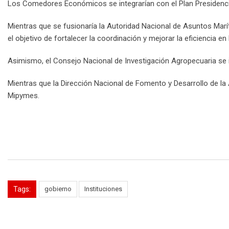
Los Comedores Económicos se integrarían con el Plan Presidencia
Mientras que se fusionaría la Autoridad Nacional de Asuntos Marít
el objetivo de fortalecer la coordinación y mejorar la eficiencia e
Asimismo, el Consejo Nacional de Investigación Agropecuaria se i
Mientras que la Dirección Nacional de Fomento y Desarrollo de la 
Mipymes.
Tags:
gobierno
Instituciones