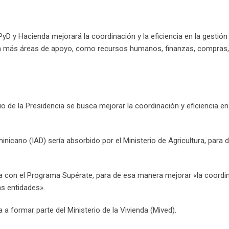
 y Hacienda mejorará la coordinación y la eficiencia en la gestión 
n más áreas de apoyo, como recursos humanos, finanzas, compras, 
rio de la Presidencia se busca mejorar la coordinación y eficiencia e
nicano (IAD) sería absorbido por el Ministerio de Agricultura, para
a con el Programa Supérate, para de esa manera mejorar «la coordi
as entidades».
 a formar parte del Ministerio de la Vivienda (Mived).