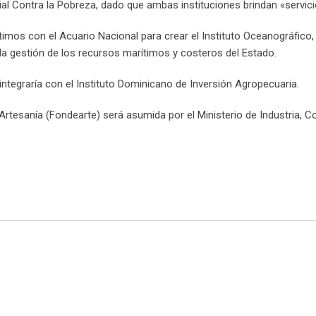
l Contra la Pobreza, dado que ambas instituciones brindan «servicio
imos con el Acuario Nacional para crear el Instituto Oceanográfico, 
n la gestión de los recursos marítimos y costeros del Estado.
ntegraría con el Instituto Dominicano de Inversión Agropecuaria.
Artesanía (Fondearte) será asumida por el Ministerio de Industria, 