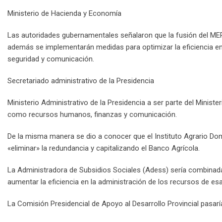
Ministerio de Hacienda y Economía
Las autoridades gubernamentales señalaron que la fusión del MEPyD
además se implementarán medidas para optimizar la eficiencia e
seguridad y comunicación.
Secretariado administrativo de la Presidencia
Ministerio Administrativo de la Presidencia a ser parte del Ministe
como recursos humanos, finanzas y comunicación.
De la misma manera se dio a conocer que el Instituto Agrario Domi
«eliminar» la redundancia y capitalizando el Banco Agrícola.
La Administradora de Subsidios Sociales (Adess) sería combinad
aumentar la eficiencia en la administración de los recursos de es
La Comisión Presidencial de Apoyo al Desarrollo Provincial pasaría