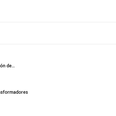
ión de…
ansformadores