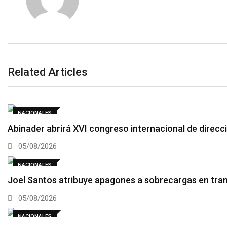
Related Articles
NACIONALES
Abinader abrirá XVI congreso internacional de direcc
05/08/2026
NACIONALES
Joel Santos atribuye apagones a sobrecargas en tr
05/08/2026
NACIONALES