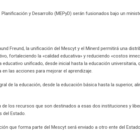
 Planificación y Desarrollo (MEPyD) serán fusionados bajo un minist
und Freund, la unificación del Mescyt y el Minerd permitirá una dist
ivo, fortaleciendo la «calidad educativa» y reduciendo «costos innec
ducativo unificado, desde inicial hasta la educación universitaria, q
 en las acciones para mejorar el aprendizaje.
tegral de la educación, desde la educación básica hasta la superior, al
n de los recursos que son destinados a esas dos instituciones y libe
s del Estado.
ción que forma parte del Mescyt será enviado a otro ente del Estad