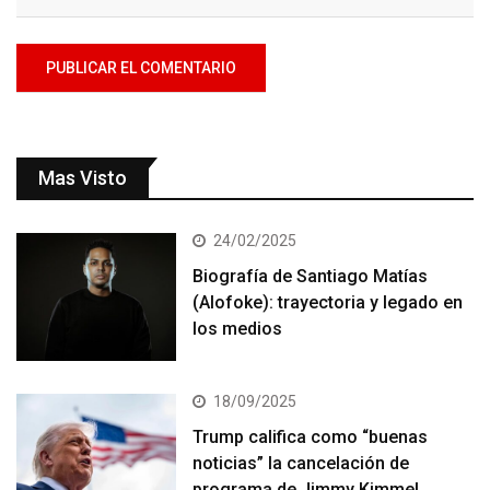
Mas Visto
24/02/2025
Biografía de Santiago Matías
(Alofoke): trayectoria y legado en
los medios
18/09/2025
Trump califica como “buenas
noticias” la cancelación de
programa de Jimmy Kimmel