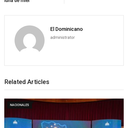
luna de miel”
El Dominicano
administrator
Related Articles
NACIONALES