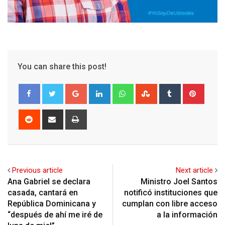
You can share this post!
Google+
LinkedIn
Whatsapp
StumbleUpon
Tumblr
Pinter
Reddit
Share
Print
via
Email
Previous article
Next article
Ana Gabriel se declara
Ministro Joel Santos
casada, cantará en
notificó instituciones que
República Dominicana y
cumplan con libre acceso
“después de ahí me iré de
a la información