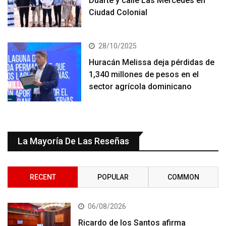
Duarte y calle Las Mercedes en
Ciudad Colonial
28/10/2025
Huracán Melissa deja pérdidas de
1,340 millones de pesos en el
sector agrícola dominicano
La Mayoría De Las Reseñas
RECENT
POPULAR
COMMON
06/08/2026
Ricardo de los Santos afirma