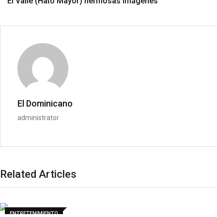
El Valle (Hato Mayor) hermosas imágenes
El Dominicano
administrator
Related Articles
ENTRETENIMIENTO