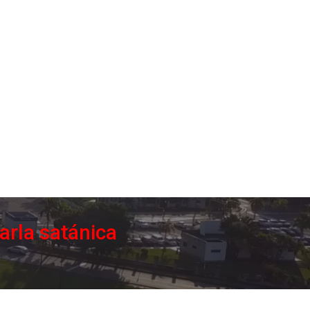
arla satánica