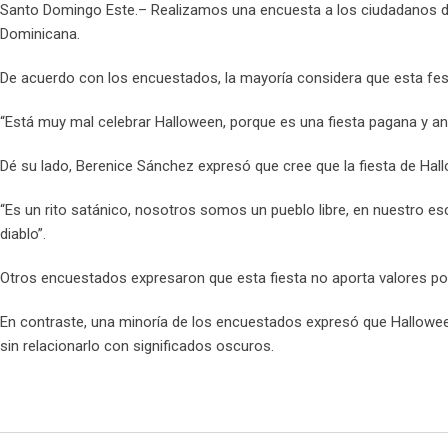
Santo Domingo Este.– Realizamos una encuesta a los ciudadanos de 
Dominicana.
De acuerdo con los encuestados, la mayoría considera que esta fest
“Está muy mal celebrar Halloween, porque es una fiesta pagana y ant
Dé su lado, Berenice Sánchez expresó que cree que la fiesta de Hal
“Es un rito satánico, nosotros somos un pueblo libre, en nuestro 
diablo”.
Otros encuestados expresaron que esta fiesta no aporta valores pos
En contraste, una minoría de los encuestados expresó que Halloween
sin relacionarlo con significados oscuros.