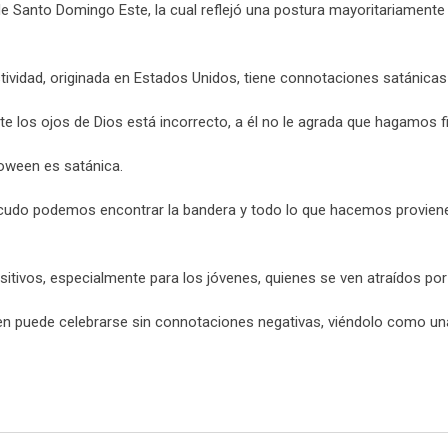
Santo Domingo Este, la cual reflejó una postura mayoritariamente n
ividad, originada en Estados Unidos, tiene connotaciones satánicas 
e los ojos de Dios está incorrecto, a él no le agrada que hagamos f
loween es satánica.
escudo podemos encontrar la bandera y todo lo que hacemos provien
itivos, especialmente para los jóvenes, quienes se ven atraídos po
 puede celebrarse sin connotaciones negativas, viéndolo como una o