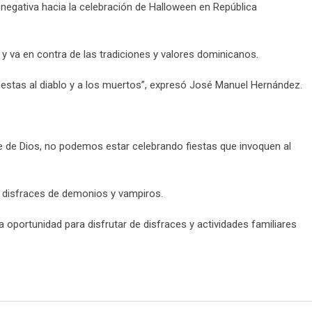
egativa hacia la celebración de Halloween en República
y va en contra de las tradiciones y valores dominicanos.
iestas al diablo y a los muertos”, expresó José Manuel Hernández.
e de Dios, no podemos estar celebrando fiestas que invoquen al
r disfraces de demonios y vampiros.
portunidad para disfrutar de disfraces y actividades familiares