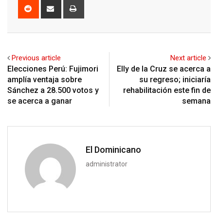
Reddit
Share
Print
via
Email
Previous article
Next article
Elecciones Perú: Fujimori
Elly de la Cruz se acerca a
amplía ventaja sobre
su regreso; iniciaría
Sánchez a 28.500 votos y
rehabilitación este fin de
se acerca a ganar
semana
El Dominicano
administrator