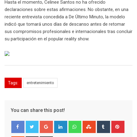
Hasta el momento, Celinee Santos no ha ofrecido
declaraciones sobre estas afirmaciones. No obstante, en una
reciente entrevista concedida a De Último Minuto, la modelo
indicó que tomará unos días de descanso antes de retomar
sus compromisos profesionales e internacionales tras concluir
su participación en el popular reality show.
Tags:
entretenimiento
You can share this post!
Google+
LinkedIn
Whatsapp
StumbleUpon
Tumblr
Pinter