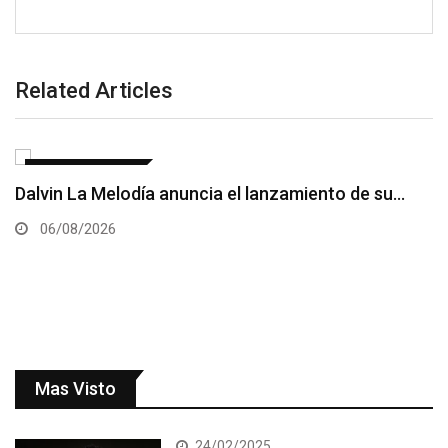
Related Articles
ENTRETENIMIENTO
Acroarte evaluará primer semestre del año en ruta
al Premios…
06/08/2026
Mas Visto
24/02/2025