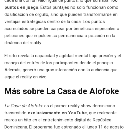
cada una con un valor igual de puntos, lo que sumaba
100
puntos en juego
. Estos puntajes no solo funcionan como
dosificación de orgullo, sino que pueden transformarse en
ventajas estratégicas dentro de la casa. Los puntos
acumulados se pueden canjear por beneficios especiales o
peticiones que impulsen su permanencia o posición en la
dinámica del reality.
El reto revela la capacidad y agilidad mental bajo presión y el
manejo del estrés de los participantes desde el principio.
Además, generó una gran interacción con la audiencia que
sigue el reality en vivo.
Más sobre La Casa de Alofoke
La Casa de Alofoke
es el primer reality show dominicano
transmitido
exclusivamente en YouTube
, que realmente
marca un hito en el entretenimiento digital de República
Dominicana. El programa fue estrenado el lunes 11 de agosto