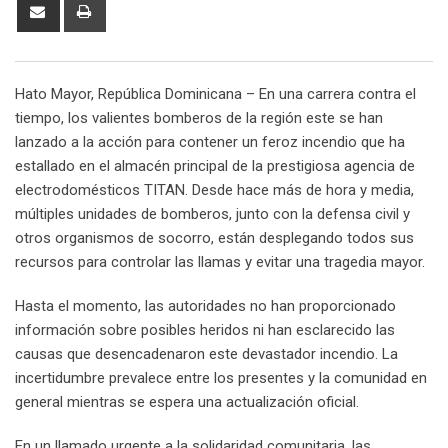
Share
Print
via
Email
Hato Mayor, República Dominicana – En una carrera contra el
tiempo, los valientes bomberos de la región este se han
lanzado a la acción para contener un feroz incendio que ha
estallado en el almacén principal de la prestigiosa agencia de
electrodomésticos TITAN. Desde hace más de hora y media,
múltiples unidades de bomberos, junto con la defensa civil y
otros organismos de socorro, están desplegando todos sus
recursos para controlar las llamas y evitar una tragedia mayor.
Hasta el momento, las autoridades no han proporcionado
información sobre posibles heridos ni han esclarecido las
causas que desencadenaron este devastador incendio. La
incertidumbre prevalece entre los presentes y la comunidad en
general mientras se espera una actualización oficial.
En un llamado urgente a la solidaridad comunitaria, las