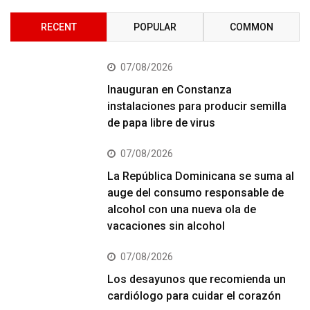
RECENT
POPULAR
COMMON
07/08/2026
Inauguran en Constanza
instalaciones para producir semilla
de papa libre de virus
07/08/2026
La República Dominicana se suma al
auge del consumo responsable de
alcohol con una nueva ola de
vacaciones sin alcohol
07/08/2026
Los desayunos que recomienda un
cardiólogo para cuidar el corazón