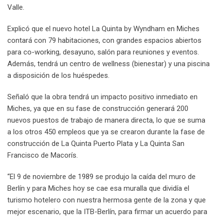
Valle.
Explicó que el nuevo hotel La Quinta by Wyndham en Miches
contará con 79 habitaciones, con grandes espacios abiertos
para co-working, desayuno, salón para reuniones y eventos.
Además, tendrá un centro de wellness (bienestar) y una piscina
a disposición de los huéspedes.
Señaló que la obra tendrá un impacto positivo inmediato en
Miches, ya que en su fase de construcción generará 200
nuevos puestos de trabajo de manera directa, lo que se suma
a los otros 450 empleos que ya se crearon durante la fase de
construcción de La Quinta Puerto Plata y La Quinta San
Francisco de Macorís.
“El 9 de noviembre de 1989 se produjo la caída del muro de
Berlín y para Miches hoy se cae esa muralla que dividía el
turismo hotelero con nuestra hermosa gente de la zona y que
mejor escenario, que la ITB-Berlín, para firmar un acuerdo para