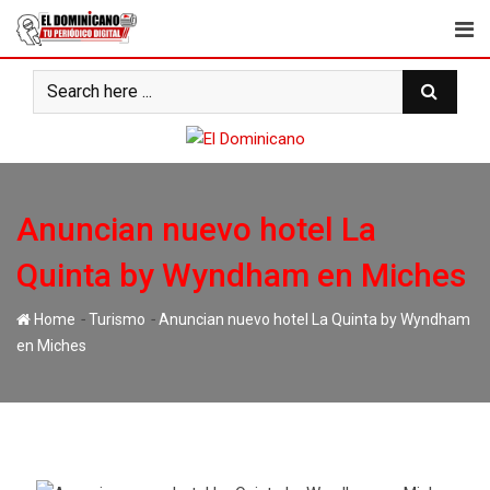
Skip
to
content
Anuncian nuevo hotel La
Quinta by Wyndham en Miches
-
-
Home
Turismo
Anuncian nuevo hotel La Quinta by Wyndham
en Miches