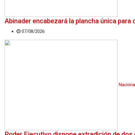
Abinader encabezará la plancha única para di
07/08/2026
Naciona
Poder Ejecutivo dispone extradición de do