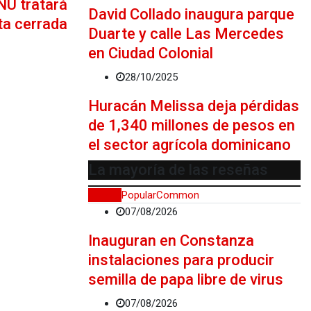
NU tratará
David Collado inaugura parque
rta cerrada
Duarte y calle Las Mercedes
en Ciudad Colonial
28/10/2025
Huracán Melissa deja pérdidas
de 1,340 millones de pesos en
el sector agrícola dominicano
La mayoría de las reseñas
Recent
Popular
Common
07/08/2026
Inauguran en Constanza
instalaciones para producir
semilla de papa libre de virus
07/08/2026