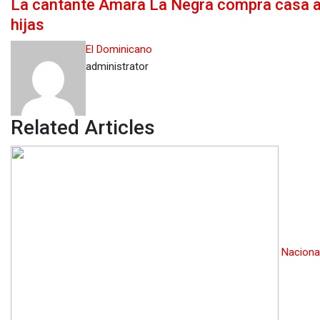
La cantante Amara La Negra compra casa a
Email
hijas
El Dominicano
administrator
Related Articles
Naciona