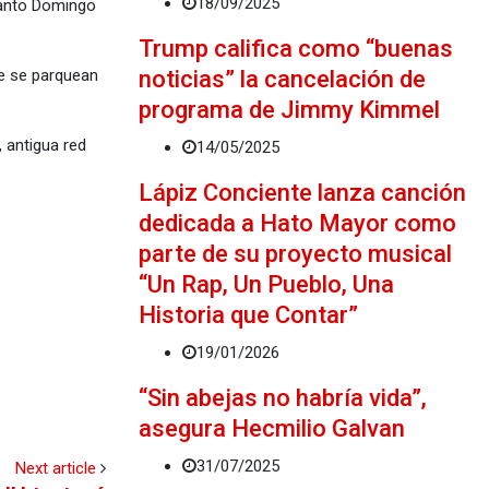
18/09/2025
Santo Domingo
Trump califica como “buenas
noticias” la cancelación de
ue se parquean
programa de Jimmy Kimmel
 antigua red
14/05/2025
Lápiz Conciente lanza canción
dedicada a Hato Mayor como
parte de su proyecto musical
“Un Rap, Un Pueblo, Una
Historia que Contar”
19/01/2026
“Sin abejas no habría vida”,
asegura Hecmilio Galvan
31/07/2025
Next article