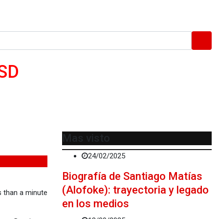
ASD
Mas visto
24/02/2025
Biografía de Santiago Matías
(Alofoke): trayectoria y legado
 than a minute
en los medios