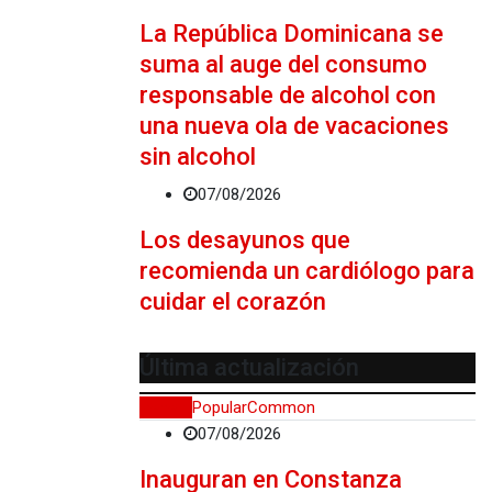
La República Dominicana se
suma al auge del consumo
responsable de alcohol con
una nueva ola de vacaciones
sin alcohol
07/08/2026
Los desayunos que
recomienda un cardiólogo para
cuidar el corazón
Última actualización
Recent
Popular
Common
07/08/2026
Inauguran en Constanza