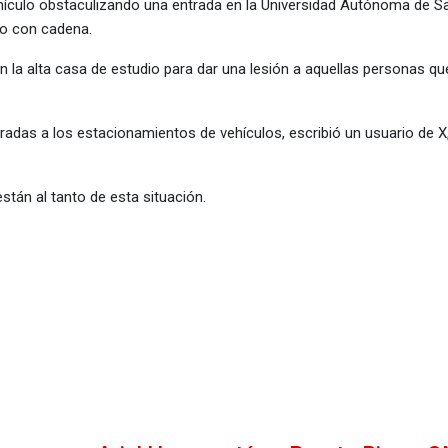
 vehículo obstaculizando una entrada en la Universidad Autónoma de 
do con cadena.
 la alta casa de estudio para dar una lesión a aquellas personas q
radas a los estacionamientos de vehículos, escribió un usuario de X,
tán al tanto de esta situación.