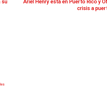
 su
Ariel Henry está en Puerto Rico y O
crisis a pue
les