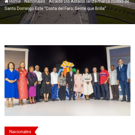
-
-
Home
Nacionales
Alcalde Dío Astacio lanza marca ciudad de
Santo Domingo Este “Costa del Faro, Gente que Brilla”
Nacionales