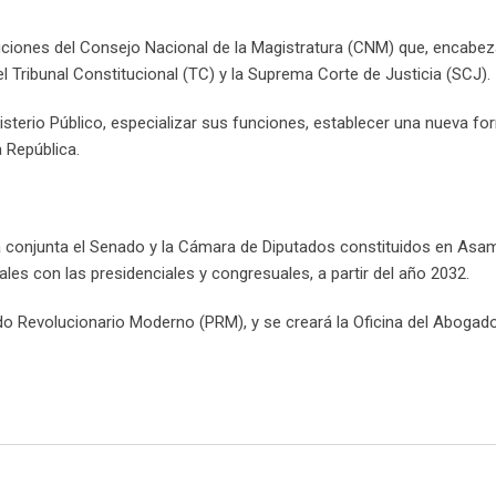
ribuciones del Consejo Nacional de la Magistratura (CNM) que, encabez
l Tribunal Constitucional (TC) y la Suprema Corte de Justicia (SCJ).
sterio Público, especializar sus funciones, establecer una nueva fo
 República.
ra conjunta el Senado y la Cámara de Diputados constituidos en Asa
ales con las presidenciales y congresuales, a partir del año 2032.
ido Revolucionario Moderno (PRM), y se creará la Oficina del Abogado