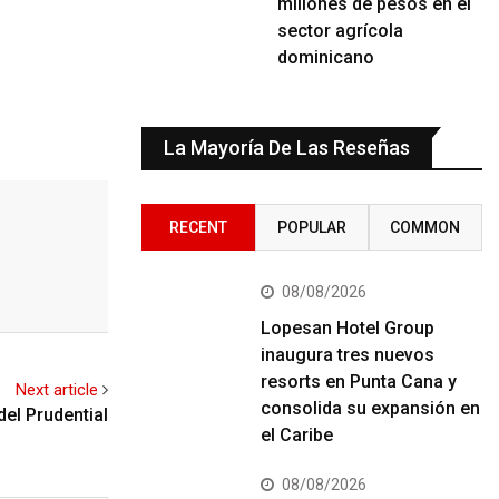
millones de pesos en el
sector agrícola
dominicano
La Mayoría De Las Reseñas
RECENT
POPULAR
COMMON
08/08/2026
Lopesan Hotel Group
inaugura tres nuevos
resorts en Punta Cana y
Next article
consolida su expansión en
del Prudential
el Caribe
08/08/2026