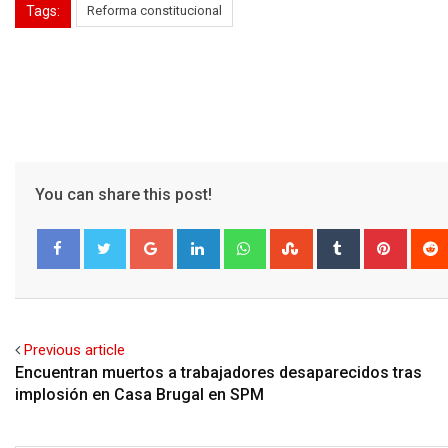
Tags:
Reforma constitucional
You can share this post!
Google+
LinkedIn
Whatsapp
StumbleUpon
Tumblr
Pinter
Facebook
Twitter
Previous article
Encuentran muertos a trabajadores desaparecidos tras
implosión en Casa Brugal en SPM