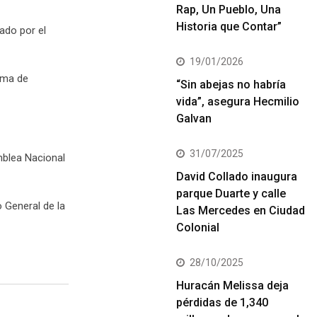
Rap, Un Pueblo, Una
Historia que Contar”
ado por el
19/01/2026
rma de
“Sin abejas no habría
vida”, asegura Hecmilio
Galvan
31/07/2025
mblea Nacional
David Collado inaugura
parque Duarte y calle
 General de la
Las Mercedes en Ciudad
Colonial
28/10/2025
Huracán Melissa deja
pérdidas de 1,340