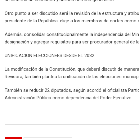
Otro punto a ser discutido será la revisión de la estructura y at
presidente de la República, elige a los miembros de cortes como e
Además, consolidar constitucionalmente la independencia del Mini
designación y agregar requisitos para ser procurador general de la
UNIFICACION ELECCIONEES DESDE EL 2032
La modificación de la Constitución, que deberá discutir de mane
Revisora, también plantea la unificación de las elecciones municip
También se reducir 22 diputados, según acordó el oficialista Part
Administración Pública como dependencia del Poder Ejecutivo.