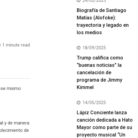
24/02/2025
Biografía de Santiago
Matías (Alofoke):
trayectoria y legado en
los medios
1 minute read
18/09/2025
Trump califica como
“buenas noticias” la
cancelación de
programa de Jimmy
Kimmel
n ese mismo
14/05/2025
Lápiz Conciente lanza
canción dedicada a Hato
nal y de manera
Mayor como parte de su
ablecimiento de
proyecto musical “Un