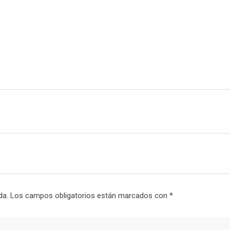
da.
Los campos obligatorios están marcados con
*