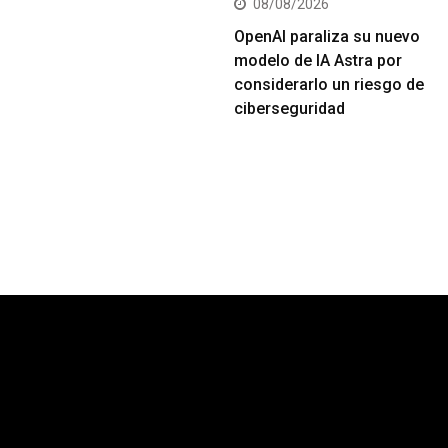
08/08/2026
OpenAI paraliza su nuevo
modelo de IA Astra por
considerarlo un riesgo de
ciberseguridad