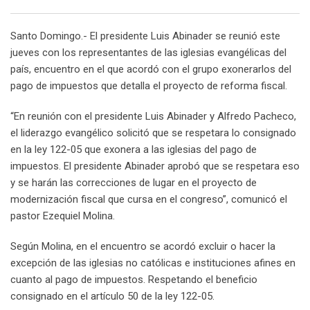
Email
Santo Domingo.- El presidente Luis Abinader se reunió este
jueves con los representantes de las iglesias evangélicas del
país, encuentro en el que acordó con el grupo exonerarlos del
pago de impuestos que detalla el proyecto de reforma fiscal.
“En reunión con el presidente Luis Abinader y Alfredo Pacheco,
el liderazgo evangélico solicitó que se respetara lo consignado
en la ley 122-05 que exonera a las iglesias del pago de
impuestos. El presidente Abinader aprobó que se respetara eso
y se harán las correcciones de lugar en el proyecto de
modernización fiscal que cursa en el congreso”, comunicó el
pastor Ezequiel Molina.
Según Molina, en el encuentro se acordó excluir o hacer la
excepción de las iglesias no católicas e instituciones afines en
cuanto al pago de impuestos. Respetando el beneficio
consignado en el artículo 50 de la ley 122-05.