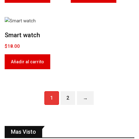
Smart watch
$
18.00
Añadir al carrito
1
2
→
Mas Visto