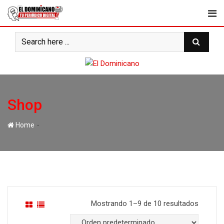
Skip
to
content
Shop
-
Home
Mostrando 1–9 de 10 resultados