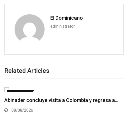
El Dominicano
administrator
Related Articles
NACIONALES
Comunitarios protestan en Dajabón por
construcción de carretera
08/08/2026