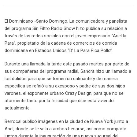
Email
El Dominicano -Santo Domingo. La comunicadora y panelista
del programa Sin Filtro Radio Show hizo pública su relación a
través de las redes sociales con el joven empresario “Ariel la
Para”, propietario de la cadena de comercios de comida
dominicana en Estados Unidos “D’ La Para Pica Pollo”.
Durante una llamada la tarde este pasado martes por parte de
sus compañeras del programa radial, Sandra hizo un llamado a
los dolidos para que se tomen un calmante y de manera
especifica se refirió a su exesposo y padre de sus dos hijos
varones, el exponente urbano Crazy Design, para que no se
atormente tanto por la felicidad que dice está viviendo
actualmente.
Berrocal publicó imágenes en la ciudad de Nueva York junto a
Ariel, donde se le veía a ambos besarse, así como compartir
juntos durante la inauguración de una nueva sucursal del