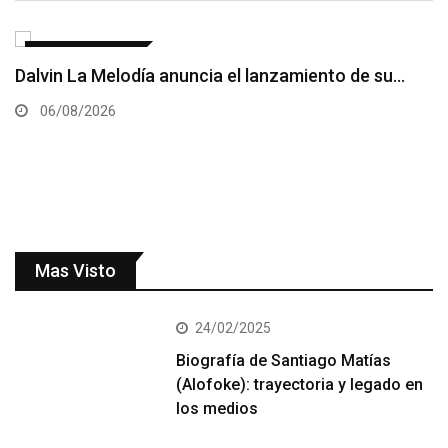
ENTRETENIMIENTO
Acroarte evaluará primer semestre del año en ruta
al Premios…
06/08/2026
Mas Visto
24/02/2025
Biografía de Santiago Matías
(Alofoke): trayectoria y legado en
los medios