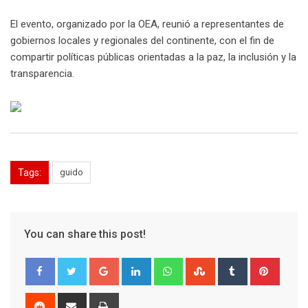
El evento, organizado por la OEA, reunió a representantes de
gobiernos locales y regionales del continente, con el fin de
compartir políticas públicas orientadas a la paz, la inclusión y la
transparencia.
Tags:
guido
You can share this post!
Google+
LinkedIn
Whatsapp
StumbleUpon
Tumblr
Pinter
Reddit
Share
Print