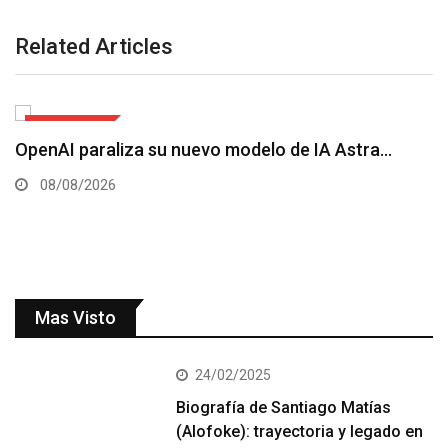
Related Articles
TECNOLOGÍA
La NASA confirmó que un cohete de SpaceX…
07/08/2026
Mas Visto
24/02/2025
Biografía de Santiago Matías
(Alofoke): trayectoria y legado en