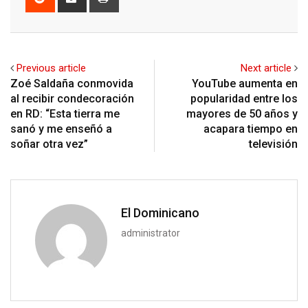
via
Email
Previous article
Next article
Zoé Saldaña conmovida
YouTube aumenta en
al recibir condecoración
popularidad entre los
en RD: “Esta tierra me
mayores de 50 años y
sanó y me enseñó a
acapara tiempo en
soñar otra vez”
televisión
El Dominicano
administrator