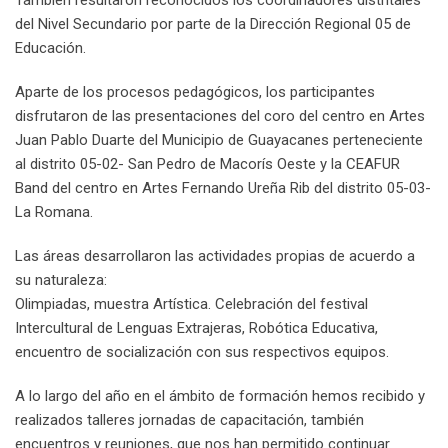
También resultaron reconocidos los coordinadores distritales
del Nivel Secundario por parte de la Dirección Regional 05 de
Educación.
Aparte de los procesos pedagógicos, los participantes
disfrutaron de las presentaciones del coro del centro en Artes
Juan Pablo Duarte del Municipio de Guayacanes perteneciente
al distrito 05-02- San Pedro de Macorís Oeste y la CEAFUR
Band del centro en Artes Fernando Ureña Rib del distrito 05-03-
La Romana.
Las áreas desarrollaron las actividades propias de acuerdo a
su naturaleza:
Olimpiadas, muestra Artística. Celebración del festival
Intercultural de Lenguas Extrajeras, Robótica Educativa,
encuentro de socialización con sus respectivos equipos.
A lo largo del año en el ámbito de formación hemos recibido y
realizados talleres jornadas de capacitación, también
encuentros y reuniones, que nos han permitido continuar