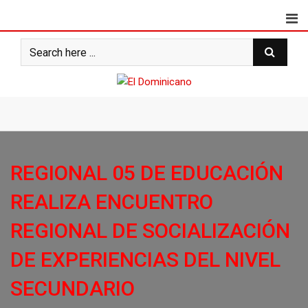
Skip
to
content
REGIONAL 05 DE EDUCACIÓN
REALIZA ENCUENTRO
REGIONAL DE SOCIALIZACIÓN
DE EXPERIENCIAS DEL NIVEL
SECUNDARIO