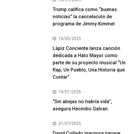
Trump califica como “buenas
noticias” la cancelación de
programa de Jimmy Kimmel
14/05/2025
Lápiz Conciente lanza canción
dedicada a Hato Mayor como
parte de su proyecto musical “Un
Rap, Un Pueblo, Una Historia que
Contar”
19/01/2026
“Sin abejas no habría vida”,
asegura Hecmilio Galvan
31/07/2025
David Collado inaugura parque