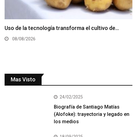
Mas Visto
24/02/2025
Biografía de Santiago Matías
(Alofoke): trayectoria y legado en
los medios
18/09/2025