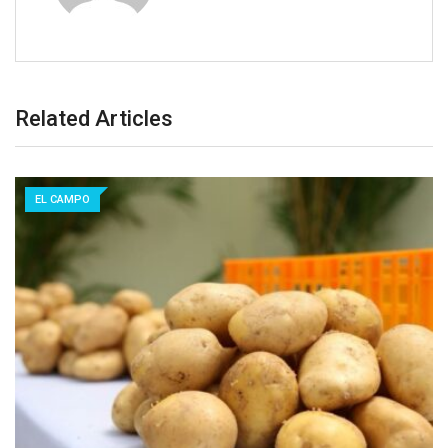
Related Articles
EL CAMPO
Inauguran en Constanza instalaciones para
producir semilla de…
07/08/2026