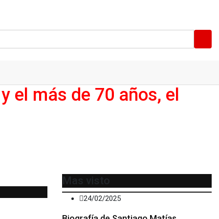
 y el más de 70 años, el
Mas visto
24/02/2025
Biografía de Santiago Matías