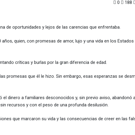
0
188
ena de oportunidades y lejos de las carencias que enfrentaba.
años, quien, con promesas de amor, lujo y una vida en los Estados
tando críticas y burlas por la gran diferencia de edad.
en las promesas que él le hizo. Sin embargo, esas esperanzas se de
 el dinero a familiares desconocidos y, sin previo aviso, abandonó a
sin recursos y con el peso de una profunda desilusión.
cisiones que marcaron su vida y las consecuencias de creer en las f