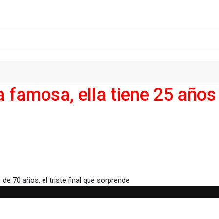
ja famosa, ella tiene 25 años
lla tiene 25 años y el más de 70 años, el triste final que sorprende