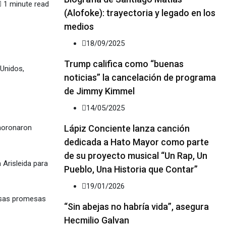
1 minute read
(Alofoke): trayectoria y legado en los
medios
18/09/2025
Trump califica como “buenas
 Unidos,
noticias” la cancelación de programa
de Jimmy Kimmel
14/05/2025
Lápiz Conciente lanza canción
smoronaron
dedicada a Hato Mayor como parte
de su proyecto musical “Un Rap, Un
 Arisleida para
Pueblo, Una Historia que Contar”
19/01/2026
alsas promesas
“Sin abejas no habría vida”, asegura
Hecmilio Galvan