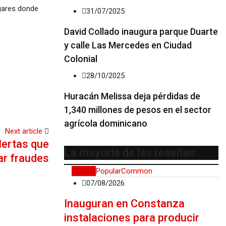
ugares donde
31/07/2025
David Collado inaugura parque Duarte
y calle Las Mercedes en Ciudad
Colonial
28/10/2025
Huracán Melissa deja pérdidas de
1,340 millones de pesos en el sector
agrícola dominicano
Next article
lertas que
La mayoría de las reseñas
ar fraudes
Recent
Popular
Common
07/08/2026
Inauguran en Constanza
instalaciones para producir