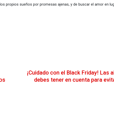
r los propios sueños por promesas ajenas, y de buscar el amor en l
¡Cuidado con el Black Friday! Las a
os
debes tener en cuenta para evit