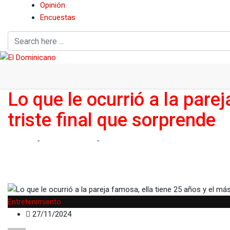
Opinión
Encuestas
Lo que le ocurrió a la pare
triste final que sorprende
Home
-
Entretenimiento
-
Lo que le ocurrió a la pareja famosa, e
Entretenimiento
27/11/2024