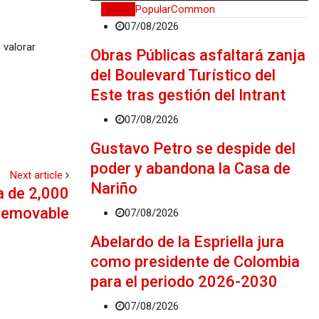
Recent
Popular
Common
07/08/2026
 valorar
Obras Públicas asfaltará zanja
del Boulevard Turístico del
Este tras gestión del Intrant
07/08/2026
Gustavo Petro se despide del
poder y abandona la Casa de
Next article
Nariño
a de 2,000
removable
07/08/2026
Abelardo de la Espriella jura
como presidente de Colombia
para el periodo 2026-2030
07/08/2026