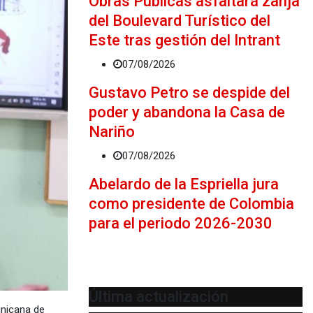
Obras Públicas asfaltará zanja
del Boulevard Turístico del
Este tras gestión del Intrant
07/08/2026
Gustavo Petro se despide del
poder y abandona la Casa de
Nariño
07/08/2026
Abelardo de la Espriella jura
como presidente de Colombia
para el periodo 2026-2030
Última actualización
inicana de