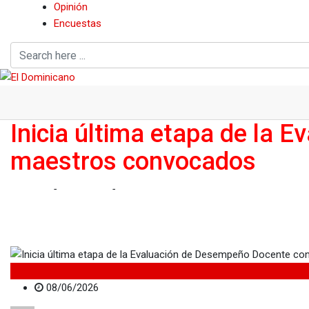
Opinión
Encuestas
Inicia última etapa de la
maestros convocados
Home
-
Nacionales
-
Inicia última etapa de la Evaluación de
Nacionales
08/06/2026