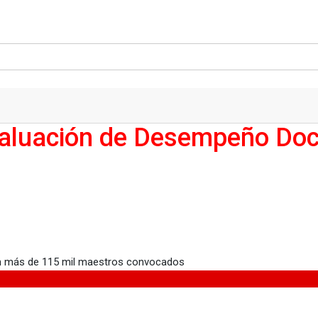
 Evaluación de Desempeño Do
 Desempeño Docente con más de 115 mil maestros convocados