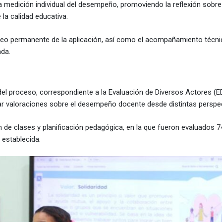
 medición individual del desempeño, promoviendo la reflexión sobre 
 la calidad educativa.
oreo permanente de la aplicación, así como el acompañamiento técni
ada.
el proceso, correspondiente a la Evaluación de Diversos Actores (E
lar valoraciones sobre el desempeño docente desde distintas perspec
n de clases y planificación pedagógica, en la que fueron evaluados 7
 establecida.