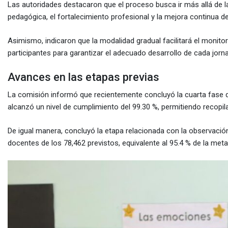
Las autoridades destacaron que el proceso busca ir más allá de la
pedagógica, el fortalecimiento profesional y la mejora continua de
Asimismo, indicaron que la modalidad gradual facilitará el monit
participantes para garantizar el adecuado desarrollo de cada jorn
Avances en las etapas previas
La comisión informó que recientemente concluyó la cuarta fase d
alcanzó un nivel de cumplimiento del 99.30 %, permitiendo recopi
De igual manera, concluyó la etapa relacionada con la observació
docentes de los 78,462 previstos, equivalente al 95.4 % de la meta