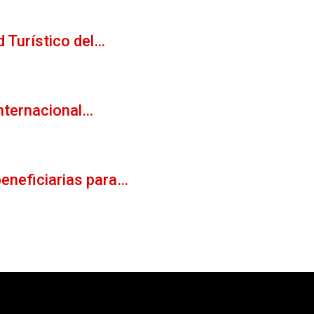
d Turístico del…
Internacional…
beneficiarias para…