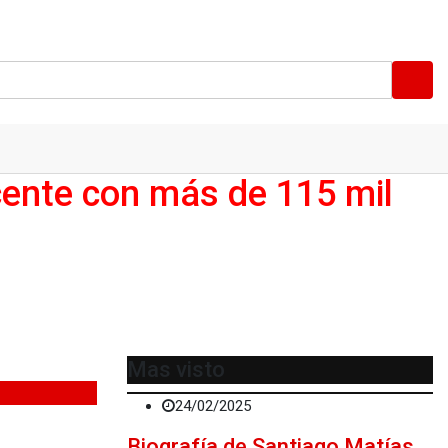
cente con más de 115 mil
Mas visto
24/02/2025
Biografía de Santiago Matías