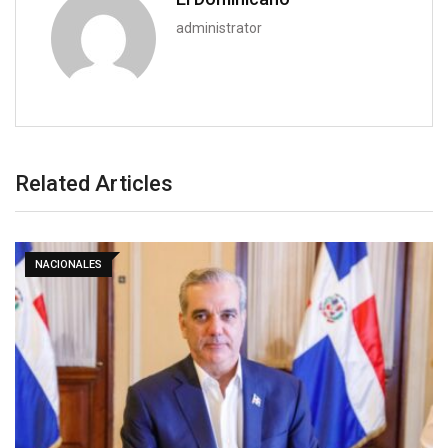
administrator
Related Articles
NACIONALES
Poder Ejecutivo dispone extradición de dos
dominicanos requeridos…
07/08/2026