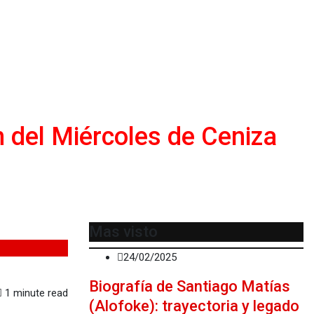
n del Miércoles de Ceniza
Mas visto
24/02/2025
Biografía de Santiago Matías
1 minute read
(Alofoke): trayectoria y legado