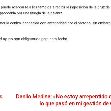
a, puede acercarse a los templos a recibir la imposición de la cruz de
precedida por una liturgia de la palabra.
er la ceniza, bendecida con anterioridad por el párroco; sin embar
 el ayuno son obligatorios para esta fecha.
s
Danilo Medina: «No estoy arrepentido 
lo que pasó en mi gestión de