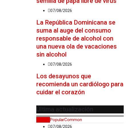
semilla de papa libre de virus
07/08/2026
La República Dominicana se
suma al auge del consumo
responsable de alcohol con
una nueva ola de vacaciones
sin alcohol
07/08/2026
Los desayunos que
recomienda un cardiólogo para
cuidar el corazón
Última actualización
Recent
Popular
Common
07/08/2026