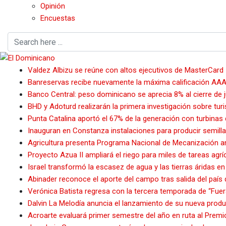
Opinión
Encuestas
Valdez Albizu se reúne con altos ejecutivos de MasterCard
Banreservas recibe nuevamente la máxima calificación AAA
Banco Central: peso dominicano se aprecia 8% al cierre de j
BHD y Adoturd realizarán la primera investigación sobre tu
Punta Catalina aportó el 67% de la generación con turbinas
Inauguran en Constanza instalaciones para producir semilla 
Agricultura presenta Programa Nacional de Mecanización 
Proyecto Azua II ampliará el riego para miles de tareas agrí
Israel transformó la escasez de agua y las tierras áridas en
Abinader reconoce el aporte del campo tras salida del país
Verónica Batista regresa con la tercera temporada de “Fuer
Dalvin La Melodía anuncia el lanzamiento de su nueva produ
Acroarte evaluará primer semestre del año en ruta al Prem