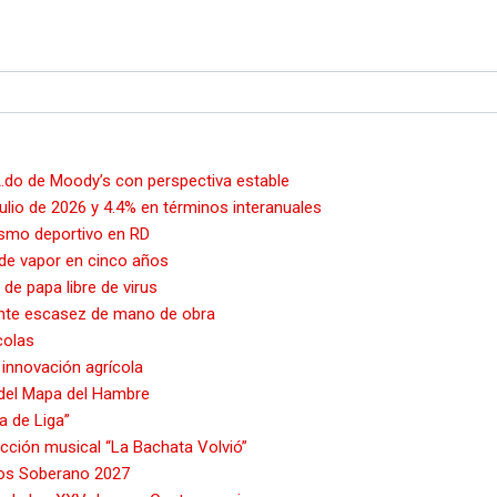
.do de Moody’s con perspectiva estable
ulio de 2026 y 4.4% en términos interanuales
rismo deportivo en RD
 de vapor en cinco años
de papa libre de virus
ante escasez de mano de obra
colas
 innovación agrícola
 del Mapa del Hambre
a de Liga”
cción musical “La Bachata Volvió”
ios Soberano 2027