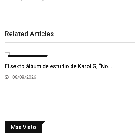
Related Articles
ENTRETENIMIENTO
Alexandra MVP realiza íntima revelación de sexo y…
08/08/2026
Mas Visto