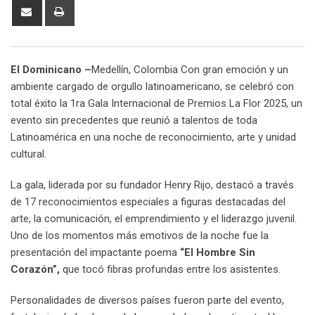
Share
Print
via
Email
El Dominicano –
Medellín, Colombia
Con gran emoción y un
ambiente cargado de orgullo latinoamericano, se celebró con
total éxito la 1ra Gala Internacional de Premios La Flor 2025, un
evento sin precedentes que reunió a talentos de toda
Latinoamérica en una noche de reconocimiento, arte y unidad
cultural.
La gala, liderada por su fundador Henry Rijo, destacó a través
de 17 reconocimientos especiales a figuras destacadas del
arte, la comunicación, el emprendimiento y el liderazgo juvenil.
Uno de los momentos más emotivos de la noche fue la
presentación del impactante poema
“El Hombre Sin
Corazón”,
que tocó fibras profundas entre los asistentes.
Personalidades de diversos países fueron parte del evento,