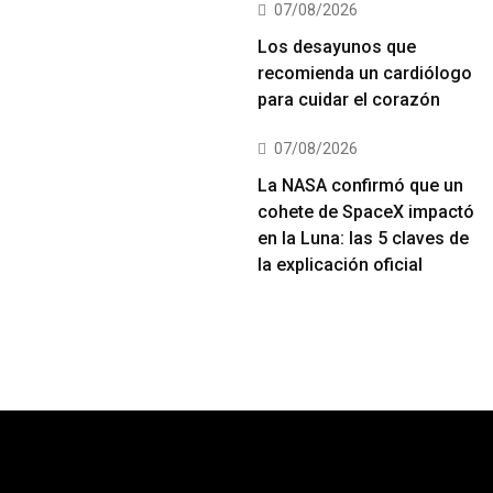
07/08/2026
Los desayunos que
recomienda un cardiólogo
para cuidar el corazón
07/08/2026
La NASA confirmó que un
cohete de SpaceX impactó
en la Luna: las 5 claves de
la explicación oficial