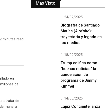
Mas Visto
24/02/2025
Biografía de Santiago
Matías (Alofoke):
trayectoria y legado en
2 minutes read
los medios
18/09/2025
Trump califica como
“buenas noticias” la
cancelación de
allado en
programa de Jimmy
 millones de
Kimmel
14/05/2025
ra tratar de
Lápiz Conciente lanza
 de manera