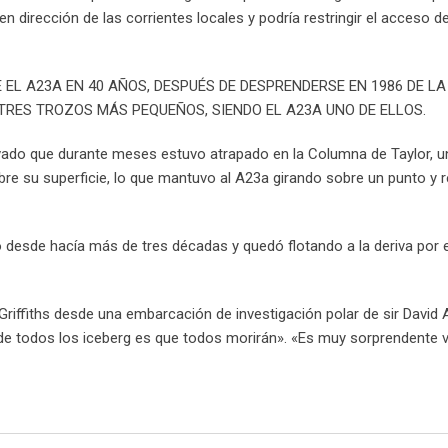
dirección de las corrientes locales y podría restringir el acceso d
E EL A23A EN 40 AÑOS, DESPUÉS DE DESPRENDERSE EN 1986 DE 
TRES TROZOS MÁS PEQUEÑOS, SIENDO EL A23A UNO DE ELLOS.
ervado que durante meses estuvo atrapado en la Columna de Taylor,
bre su superficie, lo que mantuvo al A23a girando sobre un punto y r
o desde hacía más de tres décadas y quedó flotando a la deriva por 
Griffiths desde una embarcación de investigación polar de sir David
 de todos los iceberg es que todos morirán». «Es muy sorprendente 