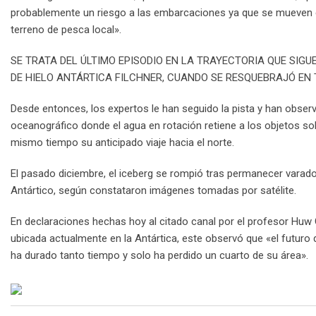
probablemente un riesgo a las embarcaciones ya que se mueven en 
terreno de pesca local».
SE TRATA DEL ÚLTIMO EPISODIO EN LA TRAYECTORIA QUE SIGU
DE HIELO ANTÁRTICA FILCHNER, CUANDO SE RESQUEBRAJÓ EN 
Desde entonces, los expertos le han seguido la pista y han obs
oceanográfico donde el agua en rotación retiene a los objetos so
mismo tiempo su anticipado viaje hacia el norte.
El pasado diciembre, el iceberg se rompió tras permanecer varad
Antártico, según constataron imágenes tomadas por satélite.
En declaraciones hechas hoy al citado canal por el profesor Huw 
ubicada actualmente en la Antártica, este observó que «el futuro
ha durado tanto tiempo y solo ha perdido un cuarto de su área».