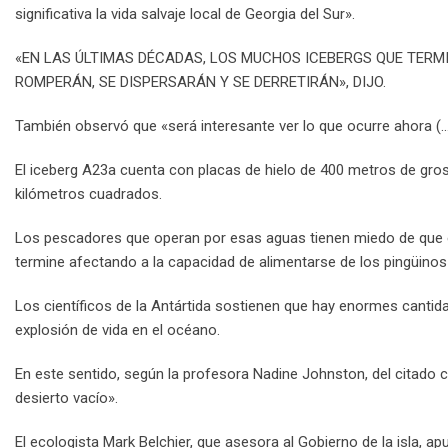
significativa la vida salvaje local de Georgia del Sur».
«EN LAS ÚLTIMAS DÉCADAS, LOS MUCHOS ICEBERGS QUE TER
ROMPERÁN, SE DISPERSARÁN Y SE DERRETIRÁN», DIJO.
También observó que «será interesante ver lo que ocurre ahora (…
El iceberg A23a cuenta con placas de hielo de 400 metros de gros
kilómetros cuadrados.
Los pescadores que operan por esas aguas tienen miedo de que es
termine afectando a la capacidad de alimentarse de los pingüinos
Los científicos de la Antártida sostienen que hay enormes cantidad
explosión de vida en el océano.
En este sentido, según la profesora Nadine Johnston, del citado c
desierto vacío».
El ecologista Mark Belchier, que asesora al Gobierno de la isla, a