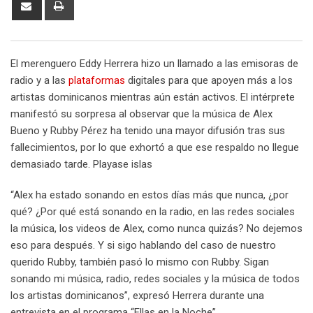
Share
Print
via
Email
El merenguero Eddy Herrera hizo un llamado a las emisoras de
radio y a las
plataformas
digitales para que apoyen más a los
artistas dominicanos mientras aún están activos. El intérprete
manifestó su sorpresa al observar que la música de Alex
Bueno y Rubby Pérez ha tenido una mayor difusión tras sus
fallecimientos, por lo que exhortó a que ese respaldo no llegue
demasiado tarde. Playase islas
“Alex ha estado sonando en estos días más que nunca, ¿por
qué? ¿Por qué está sonando en la radio, en las redes sociales
la música, los videos de Alex, como nunca quizás? No dejemos
eso para después. Y si sigo hablando del caso de nuestro
querido Rubby, también pasó lo mismo con Rubby. Sigan
sonando mi música, radio, redes sociales y la música de todos
los artistas dominicanos”, expresó Herrera durante una
entrevista en el programa “Ellas en la Noche”.