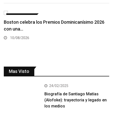
ENTRETENIMIENTO
Karol G revela las giras la hacen bajar…
09/08/2026
Mas Visto
24/02/2025
Biografía de Santiago Matías
(Alofoke): trayectoria y legado en
los medios