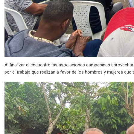
Al finalizar el encuentro las asociaciones campesinas aprovecha
por el trabajo que realizan a favor de los hombres y mujeres que tr