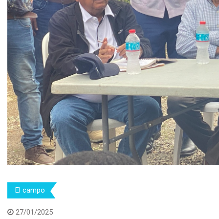
El campo
27/01/2025