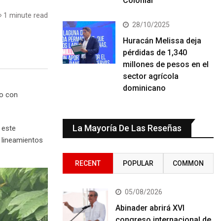
Colonial
1 minute read
28/10/2025
Huracán Melissa deja
pérdidas de 1,340
millones de pesos en el
sector agrícola
dominicano
ro con
La Mayoría De Las Reseñas
e este
s lineamientos
RECENT
POPULAR
COMMON
05/08/2026
Abinader abrirá XVI
congreso internacional de