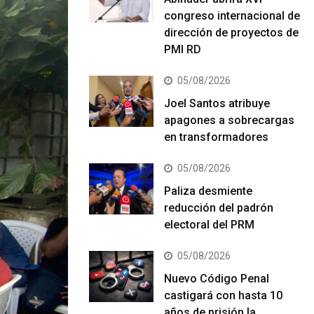
congreso internacional de
dirección de proyectos de
PMI RD
05/08/2026
Joel Santos atribuye
apagones a sobrecargas
en transformadores
05/08/2026
Paliza desmiente
reducción del padrón
electoral del PRM
05/08/2026
Nuevo Código Penal
castigará con hasta 10
años de prisión la