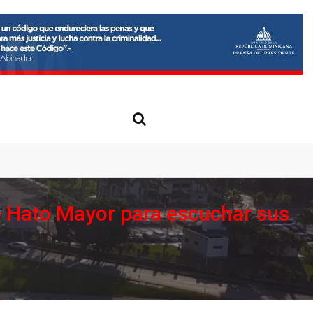
e Hato Mayor para escuchar sus