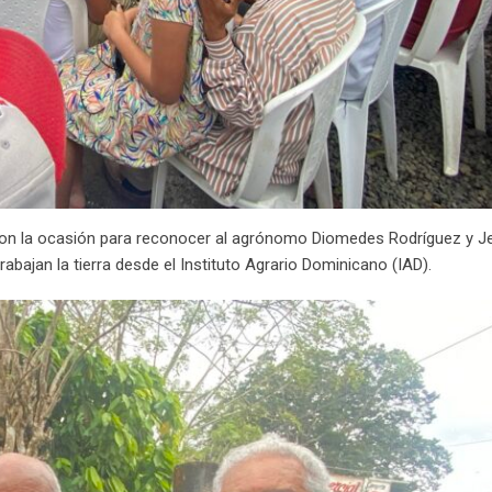
ron la ocasión para reconocer al agrónomo Diomedes Rodríguez y Je
abajan la tierra desde el Instituto Agrario Dominicano (IAD).