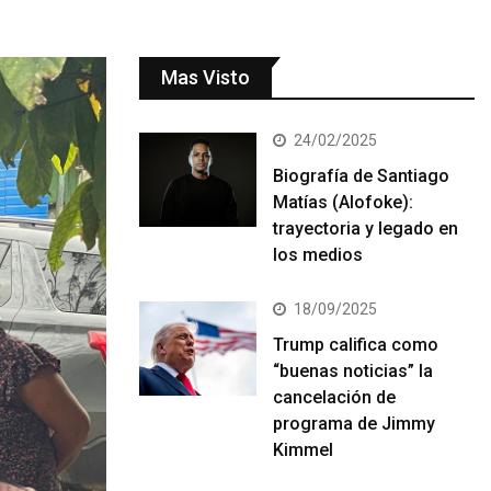
Mas Visto
24/02/2025
Biografía de Santiago
Matías (Alofoke):
trayectoria y legado en
los medios
18/09/2025
Trump califica como
“buenas noticias” la
cancelación de
programa de Jimmy
Kimmel