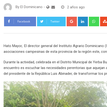
By
El Dominicano
-
2 años ago
Google+
LinkedIn
What
Facebook
Twitter
Hato Mayor,: El director general del Instituto Agrario Dominicano
asociaciones campesinas de esta provincia de la región este, con
Durante la actividad, celebrada en el Distrito Municipal de Yerba Bu
encuentro es escuchar las necesidades perentorias que aquejan a 
del presidente de la República Luis Abinader, de transformar los