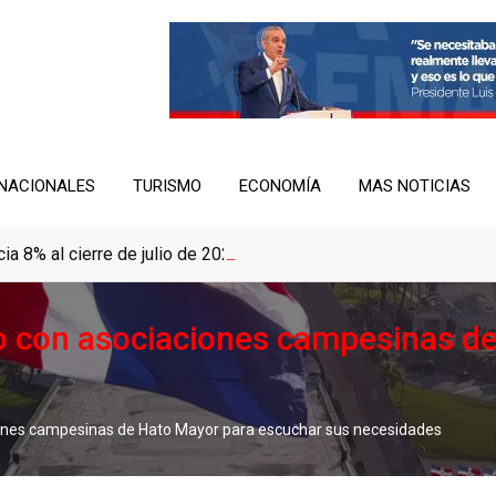
NACIONALES
TURISMO
ECONOMÍA
MAS NOTICIAS
a 8% al cierre de julio de 2026 y 4.4% en términos interanuales
o con asociaciones campesinas d
iones campesinas de Hato Mayor para escuchar sus necesidades