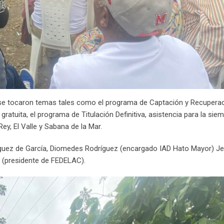
y se tocaron temas tales como el programa de Captación y Recupera
gratuita, el programa de Titulación Definitiva, asistencia para la siem
y, El Valle y Sabana de la Mar.
íguez de García, Diomedes Rodríguez (encargado IAD Hato Mayor) Je
 (presidente de FEDELAC).