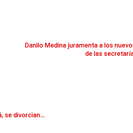
Danilo Medina juramenta a los nuevos
de las secretarí
, se divorcian…