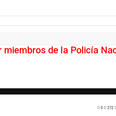
 miembros de la Policía Nac
e la Policía Nacional
0
272