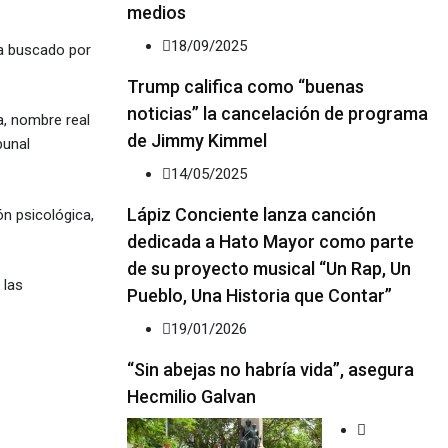
medios
18/09/2025
ra buscado por
Trump califica como “buenas
noticias” la cancelación de programa
a, nombre real
de Jimmy Kimmel
bunal
14/05/2025
Lápiz Conciente lanza canción
n psicológica,
dedicada a Hato Mayor como parte
de su proyecto musical “Un Rap, Un
 las
Pueblo, Una Historia que Contar”
19/01/2026
“Sin abejas no habría vida”, asegura
Hecmilio Galvan