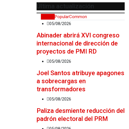
Última actualización
Recent
Popular
Common
05/08/2026
Abinader abrirá XVI congreso
internacional de dirección de
proyectos de PMI RD
05/08/2026
Joel Santos atribuye apagones
a sobrecargas en
transformadores
05/08/2026
Paliza desmiente reducción del
padrón electoral del PRM
05/08/2026