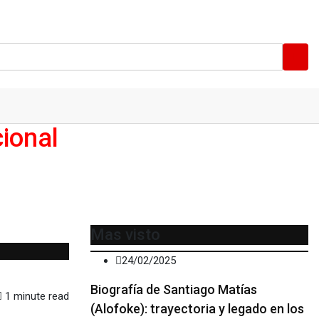
ional
Mas visto
24/02/2025
Biografía de Santiago Matías
1 minute read
(Alofoke): trayectoria y legado en los