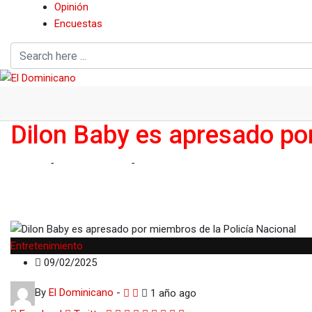
Opinión
Encuestas
Dilon Baby es apresado por
Home
-
Entretenimiento
-
Dilon Baby es apresado por miembros d
Entretenimiento
09/02/2025
By
El Dominicano
-
1 año ago