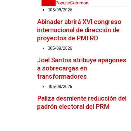
Recent
Popular
Common
05/08/2026
Abinader abrirá XVI congreso
internacional de dirección de
proyectos de PMI RD
05/08/2026
Joel Santos atribuye apagones
a sobrecargas en
transformadores
05/08/2026
Paliza desmiente reducción del
padrón electoral del PRM