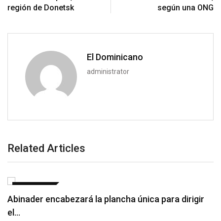
región de Donetsk
según una ONG
El Dominicano
administrator
Related Articles
NACIONALES
Poder Ejecutivo dispone extradición de dos
dominicanos requeridos…