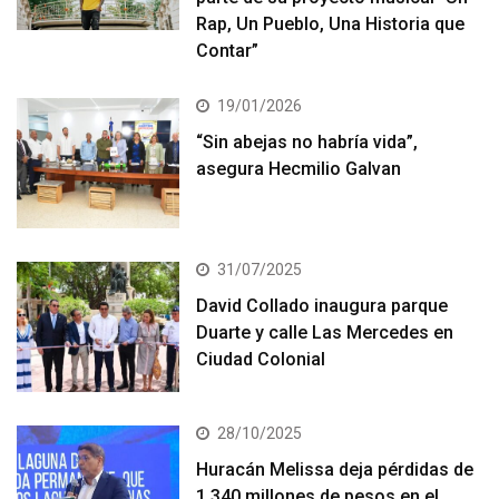
Rap, Un Pueblo, Una Historia que
Contar”
19/01/2026
“Sin abejas no habría vida”,
asegura Hecmilio Galvan
31/07/2025
David Collado inaugura parque
Duarte y calle Las Mercedes en
Ciudad Colonial
28/10/2025
Huracán Melissa deja pérdidas de
1,340 millones de pesos en el