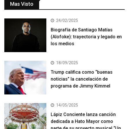
Mas Visto
24/02/2025
Biografía de Santiago Matías
(Alofoke): trayectoria y legado en
los medios
18/09/2025
Trump califica como “buenas
noticias” la cancelación de
programa de Jimmy Kimmel
14/05/2025
Lápiz Conciente lanza canción
dedicada a Hato Mayor como
parte de su proyecto musical “Un