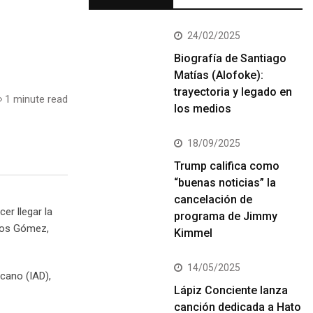
24/02/2025
Biografía de Santiago
Matías (Alofoke):
trayectoria y legado en
1 minute read
los medios
18/09/2025
Trump califica como
“buenas noticias” la
cancelación de
er llegar la
programa de Jimmy
rgos Gómez,
Kimmel
14/05/2025
cano (IAD),
Lápiz Conciente lanza
canción dedicada a Hato