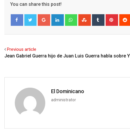
You can share this post!
Google+
LinkedIn
Whatsapp
StumbleUpon
Tumblr
Pinter
Facebook
Twitter
Previous article
Jean Gabriel Guerra hijo de Juan Luis Guerra habla sobre Ya
El Dominicano
administrator