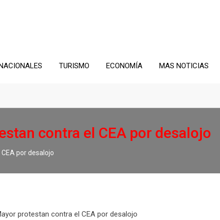
NACIONALES
TURISMO
ECONOMÍA
MAS NOTICIAS
stan contra el CEA por desalojo
 CEA por desalojo