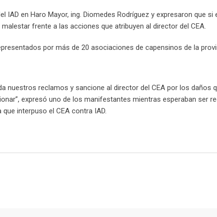
el IAD en Haro Mayor, ing. Diomedes Rodríguez y expresaron que si 
alestar frente a las acciones que atribuyen al director del CEA.
epresentados por más de 20 asociaciones de capensinos de la provi
da nuestros reclamos y sancione al director del CEA por los daños 
nar”, expresó uno de los manifestantes mientras esperaban ser rec
la que interpuso el CEA contra IAD.