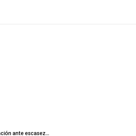
ación ante escasez…