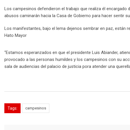
Los campesinos defendieron el trabajo que realiza él encargado d
abusos caminarán hacia la Casa de Gobierno para hacer sentir su m
Los manifestantes, bajo el lema dejenos sembrar en paz, están r
Hato Mayor
“Estamos esperanzados en que el presidente Luis Abiander, atien
provocado a las personas humildes y los campesinos con su accio
sala de audiencias del palacio de justicia pora atender una querel
Tags:
campesinos