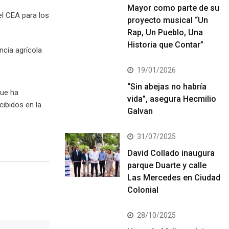
Mayor como parte de su
el CEA para los
proyecto musical “Un
Rap, Un Pueblo, Una
Historia que Contar”
ncia agrícola
19/01/2026
“Sin abejas no habría
que ha
vida”, asegura Hecmilio
ibidos en la
Galvan
31/07/2025
David Collado inaugura
parque Duarte y calle
Las Mercedes en Ciudad
Colonial
28/10/2025