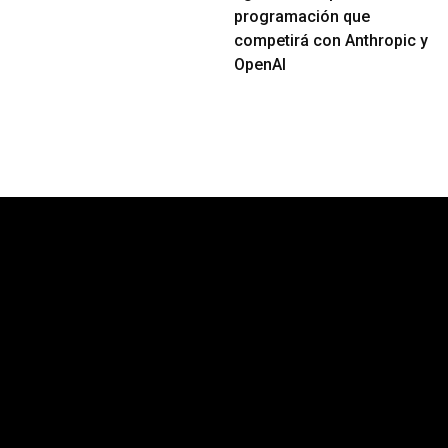
programación que
competirá con Anthropic y
OpenAI