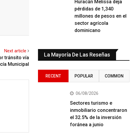
Huracán Melissa deja
pérdidas de 1,340
millones de pesos en el
sector agrícola
dominicano
Next article
La Mayoría De Las Reseñas
r tránsito vía
icía Municipal
RECENT
POPULAR
COMMON
06/08/2026
Sectores turismo e
inmobiliario concentraron
el 32.5% de la inversión
foránea a junio