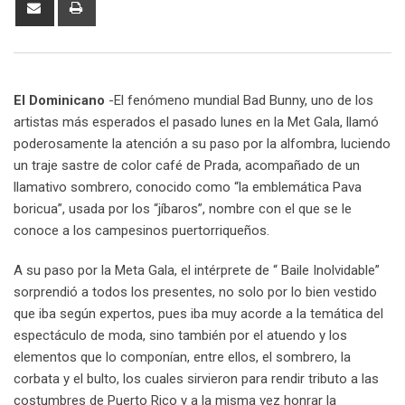
Share
Print
via
Email
El Dominicano
-El fenómeno mundial Bad Bunny, uno de los
artistas más esperados el pasado lunes en la Met Gala, llamó
poderosamente la atención a su paso por la alfombra, luciendo
un traje sastre de color café de Prada, acompañado de un
llamativo sombrero, conocido como “la emblemática Pava
boricua”, usada por los “jíbaros”, nombre con el que se le
conoce a los campesinos puertorriqueños.
A su paso por la Meta Gala, el intérprete de “ Baile Inolvidable”
sorprendió a todos los presentes, no solo por lo bien vestido
que iba según expertos, pues iba muy acorde a la temática del
espectáculo de moda, sino también por el atuendo y los
elementos que lo componían, entre ellos, el sombrero, la
corbata y el bulto, los cuales sirvieron para rendir tributo a las
costumbres de Puerto Rico y a la misma vez honrar la