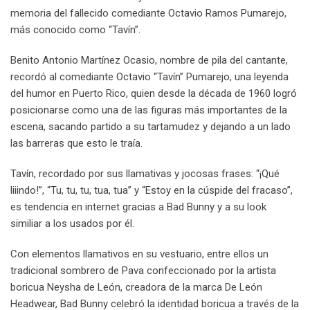
memoria del fallecido comediante Octavio Ramos Pumarejo,
más conocido como “Tavín”.
Benito Antonio Martínez Ocasio, nombre de pila del cantante,
recordó al comediante Octavio “Tavín” Pumarejo, una leyenda
del humor en Puerto Rico, quien desde la década de 1960 logró
posicionarse como una de las figuras más importantes de la
escena, sacando partido a su tartamudez y dejando a un lado
las barreras que esto le traía.
Tavín, recordado por sus llamativas y jocosas frases: “¡Qué
liiindo!”, “Tu, tu, tu, tua, tua” y “Estoy en la cúspide del fracaso”,
es tendencia en internet gracias a Bad Bunny y a su look
similiar a los usados por él.
Con elementos llamativos en su vestuario, entre ellos un
tradicional sombrero de Pava confeccionado por la artista
boricua Neysha de León, creadora de la marca De León
Headwear, Bad Bunny celebró la identidad boricua a través de la