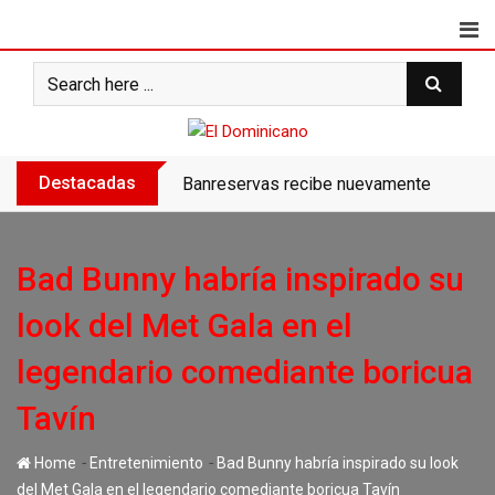
Skip
to
content
Destacadas
Banreservas recibe nuevamente la máxim
Bad Bunny habría inspirado su
look del Met Gala en el
legendario comediante boricua
Tavín
-
-
Home
Entretenimiento
Bad Bunny habría inspirado su look
del Met Gala en el legendario comediante boricua Tavín