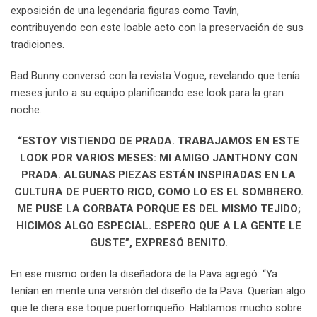
exposición de una legendaria figuras como Tavín,
contribuyendo con este loable acto con la preservación de sus
tradiciones.
Bad Bunny conversó con la revista Vogue, revelando que tenía
meses junto a su equipo planificando ese look para la gran
noche.
“ESTOY VISTIENDO DE PRADA. TRABAJAMOS EN ESTE
LOOK POR VARIOS MESES: MI AMIGO JANTHONY CON
PRADA. ALGUNAS PIEZAS ESTÁN INSPIRADAS EN LA
CULTURA DE PUERTO RICO, COMO LO ES EL SOMBRERO.
ME PUSE LA CORBATA PORQUE ES DEL MISMO TEJIDO;
HICIMOS ALGO ESPECIAL. ESPERO QUE A LA GENTE LE
GUSTE”, EXPRESÓ BENITO.
En ese mismo orden la diseñadora de la Pava agregó: “Ya
tenían en mente una versión del diseño de la Pava. Querían algo
que le diera ese toque puertorriqueño. Hablamos mucho sobre