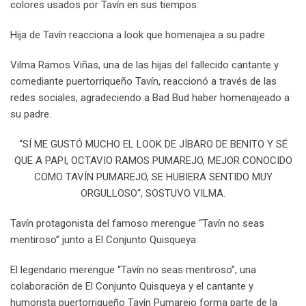
colores usados por Tavín en sus tiempos.
Hija de Tavín reacciona a look que homenajea a su padre
Vilma Ramos Viñas, una de las hijas del fallecido cantante y
comediante puertorriqueño Tavín, reaccionó a través de las
redes sociales, agradeciendo a Bad Bud haber homenajeado a
su padre.
“SÍ ME GUSTÓ MUCHO EL LOOK DE JÍBARO DE BENITO Y SÉ
QUE A PAPI, OCTAVIO RAMOS PUMAREJO, MEJOR CONOCIDO
COMO TAVÍN PUMAREJO, SE HUBIERA SENTIDO MUY
ORGULLOSO“, SOSTUVO VILMA.
Tavín protagonista del famoso merengue “Tavín no seas
mentiroso” junto a El Conjunto Quisqueya
El legendario merengue “Tavín no seas mentiroso”, una
colaboración de El Conjunto Quisqueya y el cantante y
humorista puertorriqueño Tavín Pumarejo forma parte de la