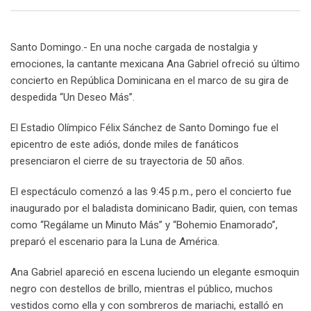
Email
Santo Domingo.- En una noche cargada de nostalgia y
emociones, la cantante mexicana Ana Gabriel ofreció su último
concierto en República Dominicana en el marco de su gira de
despedida “Un Deseo Más”.
El Estadio Olímpico Félix Sánchez de Santo Domingo fue el
epicentro de este adiós, donde miles de fanáticos
presenciaron el cierre de su trayectoria de 50 años.
El espectáculo comenzó a las 9:45 p.m., pero el concierto fue
inaugurado por el baladista dominicano Badir, quien, con temas
como “Regálame un Minuto Más” y “Bohemio Enamorado”,
preparó el escenario para la Luna de América.
Ana Gabriel apareció en escena luciendo un elegante esmoquin
negro con destellos de brillo, mientras el público, muchos
vestidos como ella y con sombreros de mariachi, estalló en