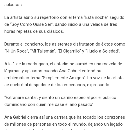
aplausos.
La artista abrió su repertorio con el tema “Esta noche” seguido
de “Soy Como Quise Ser”, dando inicio a una velada de tres
horas repletas de sus clásicos.
Durante el concierto, los asistentes disfrutaron de éxitos como
“Ni Un Roce”, “Mi Talismán”, “El Cigarrillo” y “Huelo a Soledad”.
A la 1 de la madrugada, el estadio se sumió en una mezcla de
lágrimas y aplausos cuando Ana Gabriel entonó su
emblemático tema “Simplemente Amigos”. La voz de la artista
se quebró al despedirse de los escenarios, expresando:
“Extrañaré cantar, y siento un cariño especial por el público
dominicano con quien me casé el año pasado”.
Ana Gabriel cierra así una carrera que ha tocado los corazones
de millones de personas en todo el mundo, dejando un legado