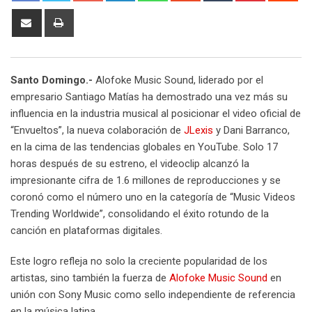
Share
Print
via
Email
Santo Domingo.-
Alofoke Music Sound, liderado por el
empresario Santiago Matías ha demostrado una vez más su
influencia en la industria musical al posicionar el video oficial de
“Envueltos”, la nueva colaboración de
JLexis
y Dani Barranco,
en la cima de las tendencias globales en YouTube. Solo 17
horas después de su estreno, el videoclip alcanzó la
impresionante cifra de 1.6 millones de reproducciones y se
coronó como el número uno en la categoría de “Music Videos
Trending Worldwide”, consolidando el éxito rotundo de la
canción en plataformas digitales.
Este logro refleja no solo la creciente popularidad de los
artistas, sino también la fuerza de
Alofoke Music Sound
en
unión con Sony Music como sello independiente de referencia
en la música latina.