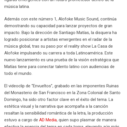
música latina.
Además con este número 1, Alofoke Music Sound, continúa
demostrando su capacidad para lanzar proyectos de gran
impacto. Bajo la dirección de Santiago Matías, la disquera ha
logrado posicionar a artistas emergentes en el radar de la
música global, tras su paso por el reality show La Casa de
Alofoke impulsando su carrera a toda Latinoamérica. Este
nuevo lanzamiento es una prueba de la visión estratégica que
Matías tiene para conectar talento latino con audiencias de
todo el mundo.
El videoclip de “Envueltos”, grabado en las imponentes Ruinas
del Monasterio de San Francisco en la Zona Colonial de Santo
Domingo, ha sido otro factor clave en el éxito del tema. La
estética visual y la narrativa que acompaña a la canción
resaltan la sensibilidad romántica de la letra, la producción
estuvo a cargo de
AD Media
, quien supo plasmar de manera
efectiva la esencia del tema en cada toma, elevando aún más