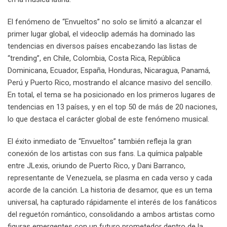
El fenómeno de “Envueltos” no solo se limitó a alcanzar el
primer lugar global, el videoclip además ha dominado las
tendencias en diversos países encabezando las listas de
“trending”, en Chile, Colombia, Costa Rica, República
Dominicana, Ecuador, España, Honduras, Nicaragua, Panamá,
Perú y Puerto Rico, mostrando el alcance masivo del sencillo.
En total, el tema se ha posicionado en los primeros lugares de
tendencias en 13 países, y en el top 50 de más de 20 naciones,
lo que destaca el carácter global de este fenómeno musical.
El éxito inmediato de “Envueltos” también refleja la gran
conexión de los artistas con sus fans. La química palpable
entre JLexis, oriundo de Puerto Rico, y Dani Barranco,
representante de Venezuela, se plasma en cada verso y cada
acorde de la canción. La historia de desamor, que es un tema
universal, ha capturado rápidamente el interés de los fanáticos
del reguetón romántico, consolidando a ambos artistas como
figuras emergentes con un futuro prometedor dentro de la