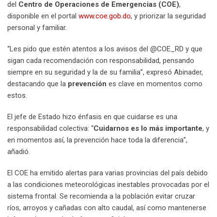
del
Centro de Operaciones de Emergencias (COE)
,
disponible en el portal
www.coe.gob.do
, y priorizar la seguridad
personal y familiar.
“Les pido que estén atentos a los avisos del @COE_RD y que
sigan cada recomendación con responsabilidad, pensando
siempre en su seguridad y la de su familia”, expresó Abinader,
destacando que la
prevención
es clave en momentos como
estos.
El jefe de Estado hizo énfasis en que cuidarse es una
responsabilidad colectiva: “
Cuidarnos es lo más importante
, y
en momentos así, la prevención hace toda la diferencia”,
añadió.
El COE ha emitido alertas para varias provincias del país debido
a las condiciones meteorológicas inestables provocadas por el
sistema frontal. Se recomienda a la población evitar cruzar
ríos, arroyos y cañadas con alto caudal, así como mantenerse