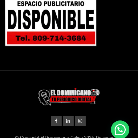
© Copyright El Dominicano Online 2026. Designed and