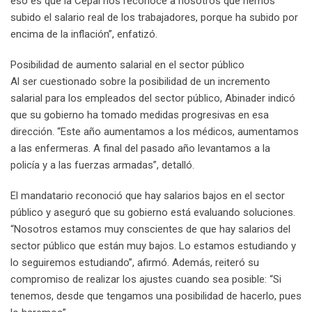
eso es que la Cepal nos reconoce a nosotros que hemos
subido el salario real de los trabajadores, porque ha subido por
encima de la inflación”, enfatizó.
Posibilidad de aumento salarial en el sector público
Al ser cuestionado sobre la posibilidad de un incremento
salarial para los empleados del sector público, Abinader indicó
que su gobierno ha tomado medidas progresivas en esa
dirección. “Este año aumentamos a los médicos, aumentamos
a las enfermeras. A final del pasado año levantamos a la
policía y a las fuerzas armadas”, detalló.
El mandatario reconoció que hay salarios bajos en el sector
público y aseguró que su gobierno está evaluando soluciones.
“Nosotros estamos muy conscientes de que hay salarios del
sector público que están muy bajos. Lo estamos estudiando y
lo seguiremos estudiando”, afirmó. Además, reiteró su
compromiso de realizar los ajustes cuando sea posible: “Si
tenemos, desde que tengamos una posibilidad de hacerlo, pues